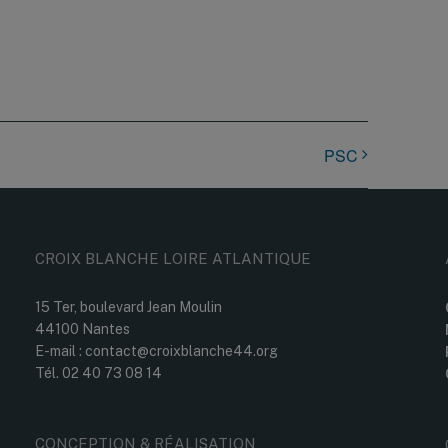
PSC
CROIX BLANCHE LOIRE ATLANTIQUE
15 Ter, boulevard Jean Moulin
44100 Nantes
E-mail : contact@croixblanche44.org
Tél. 02 40 73 08 14
CONCEPTION & RÉALISATION