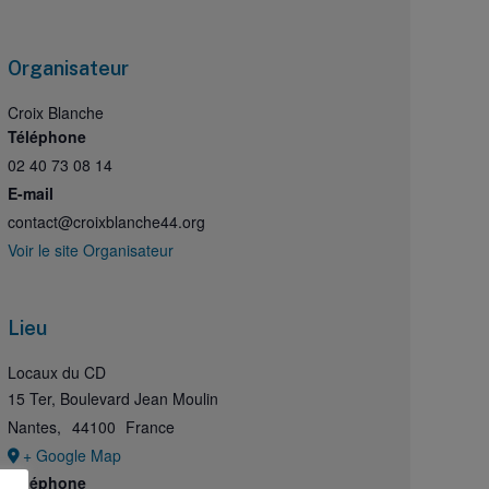
Organisateur
Croix Blanche
Téléphone
02 40 73 08 14
E-mail
contact@croixblanche44.org
Voir le site Organisateur
Lieu
Locaux du CD
15 Ter, Boulevard Jean Moulin
Nantes
,
44100
France
+ Google Map
Téléphone